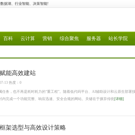
、大数据、数据湖、行业智能、决策智能!
百科
云计算
营销
综合聚焦
服务器
站长学院
赋能高效建站
7-13 热度：0
务，也不再是耗时耗力的“重工程”。随着低代码平台、AI辅助设计和云原生部署
时内完成一个功能完整、响应迅速、安全合规的网站。关键在于摒弃传统
[详细]
框架选型与高效设计策略