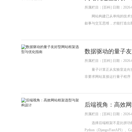
所属栏目：[百科] 日期：2026-0
网站构建已从单纯的技术实
叙事与交互思维，才能打造出
数据驱动的量子友
所属栏目：[百科] 日期：2026-0
量子计算正从实验室走向实用
非要求网站直接运行量子程序
后端视角：高效网
所属栏目：[百科] 日期：2026-0
选择后端框架不是比拼功能多寡，
Python（Django/FastAP