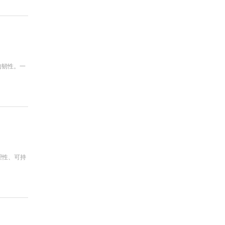
的韧性。一
理性、可持