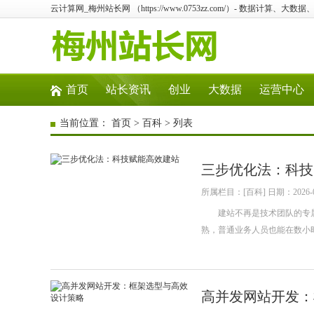
云计算网_梅州站长网 （https://www.0753zz.com/）- 数据计算
首页
站长资讯
创业
大数据
运营中心
当前位置：
首页
>
百科
> 列表
三步优化法：科技
所属栏目：[百科] 日期：2026-0
建站不再是技术团队的专属任
熟，普通业务人员也能在数小
高并发网站开发：