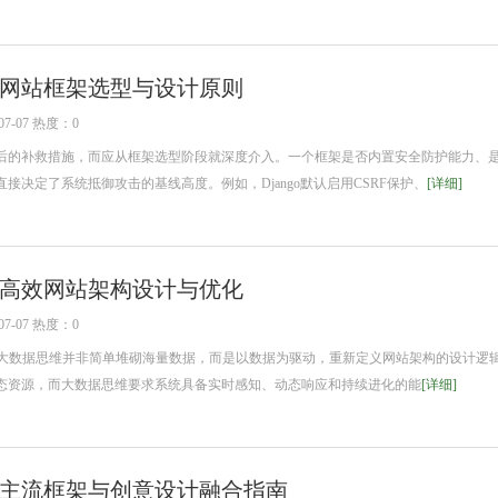
网站框架选型与设计原则
7-07 热度：0
的补救措施，而应从框架选型阶段就深度介入。一个框架是否内置安全防护能力、
接决定了系统抵御攻击的基线高度。例如，Django默认启用CSRF保护、
[详细]
高效网站架构设计与优化
7-07 热度：0
大数据思维并非简单堆砌海量数据，而是以数据为驱动，重新定义网站架构的设计逻
态资源，而大数据思维要求系统具备实时感知、动态响应和持续进化的能
[详细]
主流框架与创意设计融合指南