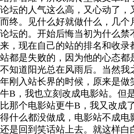
论坛的人气这么高，又心动了，
而终。见什么好就做什么，几个
论坛的。开始后悔当初为什么禁
来，现在自己的站的排名和收录
站都是失败的，因为他的心态都
不知道阳光总在风雨后。当然我
年刚入站长界的时候，原来是做
牛B，我也立刻改成电影站。但
比那个电影站更牛B，我又改成
得什么都没做成，电影站不成电
还是回到笑话站上去。就这样白