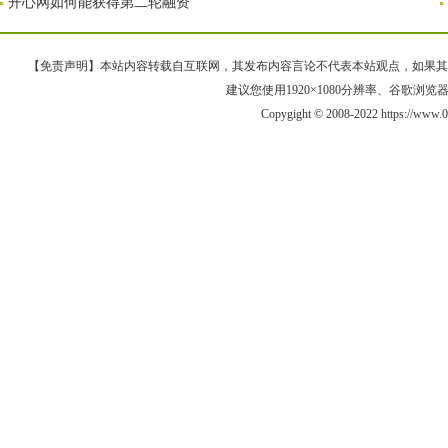
开心网如何能获得第二轮融资
【免责声明】本站内容转载自互联网，其发布内容言论不代表本站观点，如果其链接、
建议您使用1920×1080分辨率、谷歌浏览器Goo
Copygight © 2008-2022 https://w