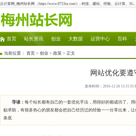
云计算网_梅州站长网 （https://www.0753zz.com/）- 科技、建站、经验、云计算、5
首页
站长资讯
创业
大数据
运营中心
百科
当前位置：
首页
>
创业
>
政策
> 正文
网站优化要遵
发布时间：2016-12-26 13:1
导读：
每个站长都有自己的一套优化手法，用得好的都成功了。用
贴求助，有很多热心的朋友都会把自己经历过的经验一一分享出来，让
条底