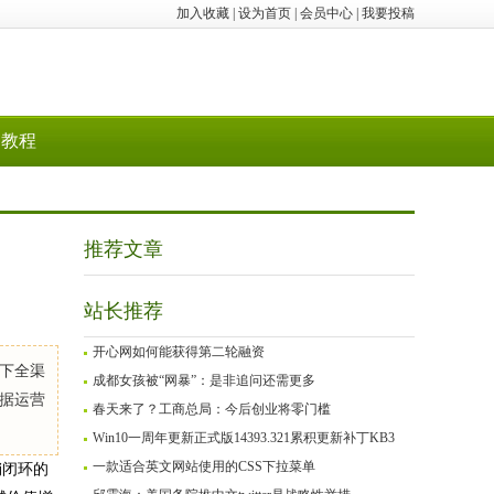
加入收藏
|
设为首页
|
会员中心
|
我要投稿
教程
推荐文章
站长推荐
开心网如何能获得第二轮融资
下全渠
成都女孩被“网暴”：是非追问还需更多
据运营
春天来了？工商总局：今后创业将零门槛
Win10一周年更新正式版14393.321累积更新补丁KB3
一款适合英文网站使用的CSS下拉菜单
销闭环的