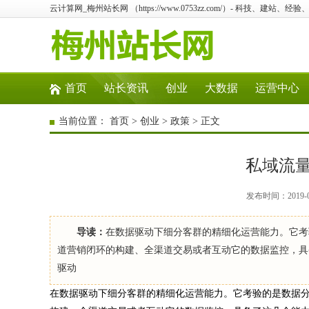
云计算网_梅州站长网 （https://www.0753zz.com/）- 科技、建站
首页
站长资讯
创业
大数据
运营中心
当前位置：
首页
>
创业
>
政策
> 正文
私域流
发布时间：2019-0
导读：
在数据驱动下细分客群的精细化运营能力。它考
道营销闭环的构建、全渠道交易或者互动它的数据监控，具
驱动
在数据驱动下细分客群的精细化运营能力。它考验的是数据