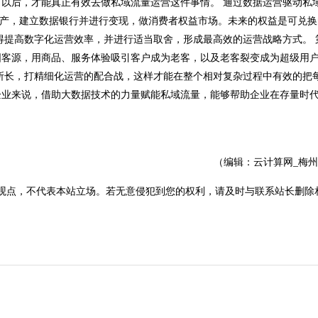
以后，才能真正有效去做私域流量运营这件事情。 通过数据运营驱动私
资产，建立数据银行并进行变现，做消费者权益市场。未来的权益是可兑
得提高数字化运营效率，并进行适当取舍，形成最高效的运营战略方式。 
客源，用商品、服务体验吸引客户成为老客，以及老客裂变成为超级用户
所长，打精细化运营的配合战，这样才能在整个相对复杂过程中有效的把
企业来说，借助大数据技术的力量赋能私域流量，能够帮助企业在存量时
（编辑：云计算网_梅
观点，不代表本站立场。若无意侵犯到您的权利，请及时与联系站长删除