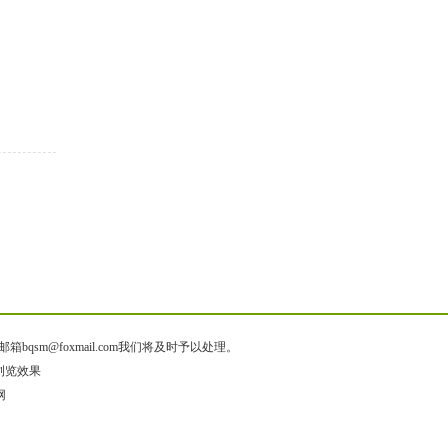
@foxmail.com我们将及时予以处理。
佳浏览效果
网