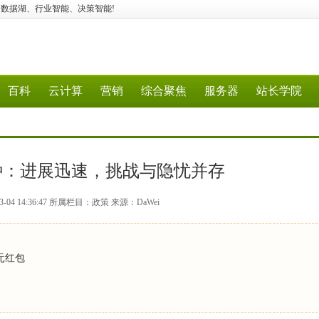
、大数据、数据湖、行业智能、决策智能!
百科
云计算
营销
综合聚焦
服务器
站长学院
种：进展迅速，挑战与隐忧并存
-04 14:36:47 所属栏目：政策 来源：DaWei
元红包