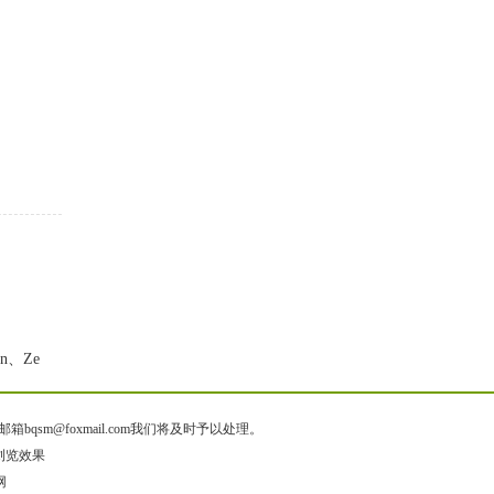
in、Ze
@foxmail.com我们将及时予以处理。
出浏览效果
网