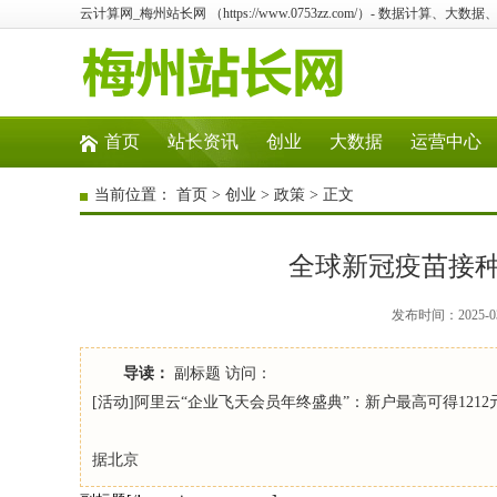
云计算网_梅州站长网 （https://www.0753zz.com/）- 数据计算
首页
站长资讯
创业
大数据
运营中心
当前位置：
首页
>
创业
>
政策
> 正文
全球新冠疫苗接
发布时间：2025-03
导读：
副标题 访问：
[活动]阿里云“企业飞天会员年终盛典”：新户最高可得1212
据北京