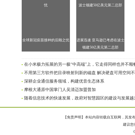
全球新冠疫苗接种的后顾之忧
进展迅速 亚马逊已考虑在波士
顿建50亿美元第二总部
在小米极力拓展的另一极“中高端”上，它走得同样也并不顺
不用第三方软件把目录映射到新的磁盘 解决硬盘可用空间
深耕企业通信服务领域，构建优音生态体系
摩根大通原中国掌门人吴清迈加盟普加
随着信息技术的快速发展，政府对智慧园区的建设与发展越
【免责声明】本站内容转载自互联网，其发布内
建议您使