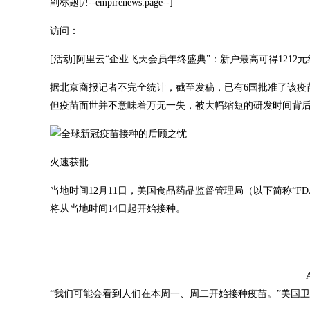
副标题[/!--empirenews.page--]
访问：
[活动]阿里云“企业飞天会员年终盛典”：新户最高可得1212元
据北京商报记者不完全统计，截至发稿，已有6国批准了该疫
但疫苗面世并不意味着万无一失，被大幅缩短的研发时间背
火速获批
当地时间12月11日，美国食品药品监督管理局（以下简称“FDA
将从当地时间14日起开始接种。
“我们可能会看到人们在本周一、周二开始接种疫苗。”美国卫