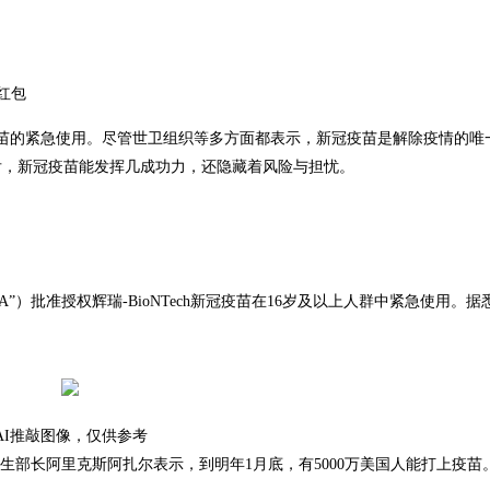
红包
苗的紧急使用。尽管世卫组织等多方面都表示，新冠疫苗是解除疫情的唯
后，新冠疫苗能发挥几成功力，还隐藏着风险与担忧。
”）批准授权辉瑞-BioNTech新冠疫苗在16岁及以上人群中紧急使用。据
AI推敲图像，仅供参考
生部长阿里克斯阿扎尔表示，到明年1月底，有5000万美国人能打上疫苗