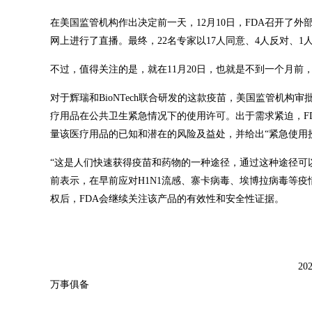
在美国监管机构作出决定前一天，12月10日，FDA召开了外部
网上进行了直播。最终，22名专家以17人同意、4人反对、
不过，值得关注的是，就在11月20日，也就是不到一个月前，辉
对于辉瑞和BioNTech联合研发的这款疫苗，美国监管机
疗用品在公共卫生紧急情况下的使用许可。出于需求紧迫，F
量该医疗用品的已知和潜在的风险及益处，并给出“紧急使用
“这是人们快速获得疫苗和药物的一种途径，通过这种途径可
前表示，在早前应对H1N1流感、寨卡病毒、埃博拉病毒等
权后，FDA会继续关注该产品的有效性和安全性证据。
2
万事俱备