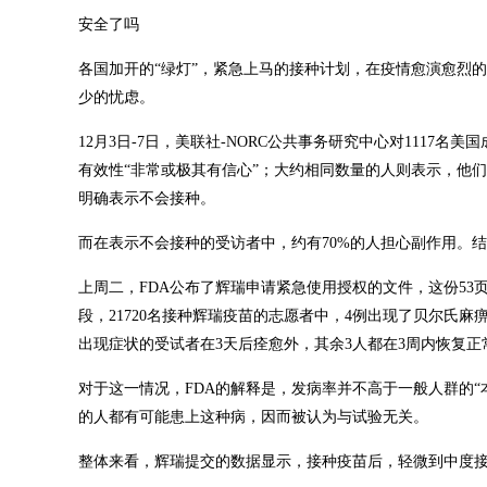
安全了吗
各国加开的“绿灯”，紧急上马的接种计划，在疫情愈演愈烈
少的忧虑。
12月3日-7日，美联社-NORC公共事务研究中心对1117
有效性“非常或极其有信心”；大约相同数量的人则表示，他们
明确表示不会接种。
而在表示不会接种的受访者中，约有70%的人担心副作用。
上周二，FDA公布了辉瑞申请紧急使用授权的文件，这份5
段，21720名接种辉瑞疫苗的志愿者中，4例出现了贝尔氏麻
出现症状的受试者在3天后痊愈外，其余3人都在3周内恢复正
对于这一情况，FDA的解释是，发病率并不高于一般人群的
的人都有可能患上这种病，因而被认为与试验无关。
整体来看，辉瑞提交的数据显示，接种疫苗后，轻微到中度接