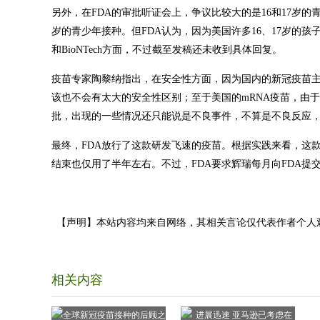
另外，在FDA的审批听证会上，争议比较大的是16和17岁的
岁的青少年接种。但FDA认为，因为美国许多16、17岁的
和BioNTech方面，不过截至发稿还未收到具体回复。
疫苗专家陶黎纳指出，在安全性方面，因为国内的新冠疫苗
该也不会有太大的安全性区别；至于美国的mRNA疫苗，由
批，出现的一些情况还只能说是不良事件，不算是不良反应
最终，FDA放行了这款研发飞速的疫苗。根据实践来看，这
结束也仅用了半年左右。不过，FDA要求辉瑞每月向FDA提
【声明】本站内容均来自网络，其相关言论仅代表作者个人
相关内容