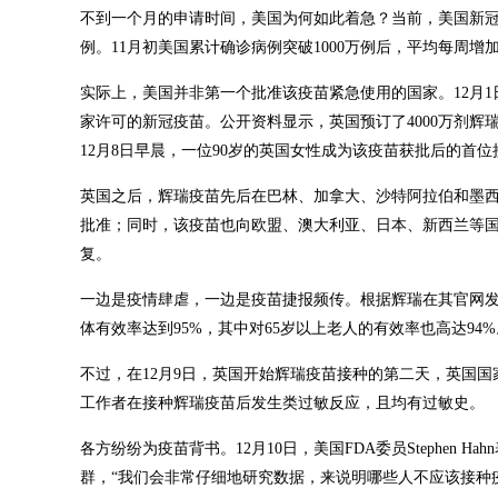
不到一个月的申请时间，美国为何如此着急？当前，美国新冠肺
例。11月初美国累计确诊病例突破1000万例后，平均每周
实际上，美国并非第一个批准该疫苗紧急使用的国家。12月1日
家许可的新冠疫苗。公开资料显示，英国预订了4000万剂辉
12月8日早晨，一位90岁的英国女性成为该疫苗获批后的首位
英国之后，辉瑞疫苗先后在巴林、加拿大、沙特阿拉伯和墨西
批准；同时，该疫苗也向欧盟、澳大利亚、日本、新西兰等
复。
一边是疫情肆虐，一边是疫苗捷报频传。根据辉瑞在其官网发布的
体有效率达到95%，其中对65岁以上老人的有效率也高达94%
不过，在12月9日，英国开始辉瑞疫苗接种的第二天，英国
工作者在接种辉瑞疫苗后发生类过敏反应，且均有过敏史。
各方纷纷为疫苗背书。12月10日，美国FDA委员Stephen
群，“我们会非常仔细地研究数据，来说明哪些人不应该接种