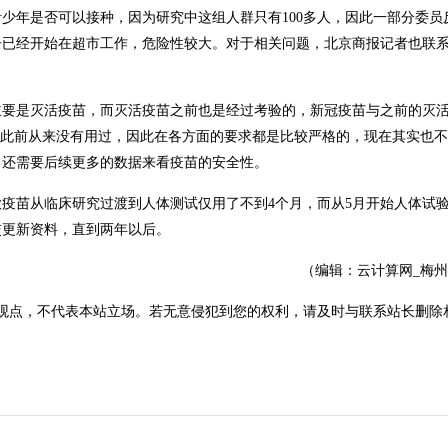
青少年是否可以接种，因为研究中这组人群只有100多人，因此一部分委员反对
孩子已经开始在超市工作，危险性较大。对于相关问题，北京商报记者也联
主要是灭活疫苗，而灭活疫苗之前也是经过考验的，新冠疫苗与之前的灭
于此前从来没有用过，因此在各方面的要求都是比较严格的，现在其实也
，还需要后续更多的数据来看疫苗的安全性。
款疫苗从临床研究过渡到人体测试仅用了不到4个月，而从5月开始人体试
交更新资料，直到两年以后。
（编辑：云计算网_梅
观点，不代表本站立场。若无意侵犯到您的权利，请及时与联系站长删除