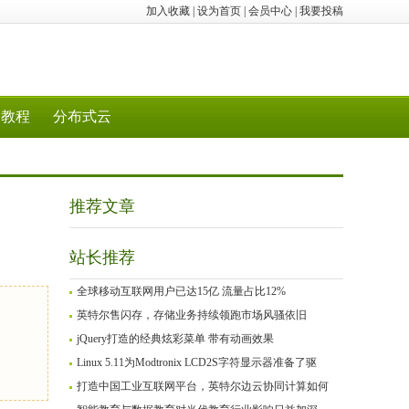
加入收藏
|
设为首页
|
会员中心
|
我要投稿
教程
分布式云
推荐文章
站长推荐
全球移动互联网用户已达15亿 流量占比12%
英特尔售闪存，存储业务持续领跑市场风骚依旧
jQuery打造的经典炫彩菜单 带有动画效果
Linux 5.11为Modtronix LCD2S字符显示器准备了驱
打造中国工业互联网平台，英特尔边云协同计算如何