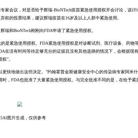
专家会议，对是否给予辉瑞-BioNTech疫苗紧急使用授权开会讨论，该
1人弃权的投票结果，建议辉瑞疫苗在16岁及以上人群中紧急使用。
瑞和BioNTech刚刚向FDA申请了紧急使用授权。
构审批的是紧急使用授权。FDA紧急使用授权是对诊断试剂、医疗设备、药物
DA在没有时间等待足够充分的证据且没有其他选择的情况下，会根据现
授权”。
以更快地做出这些决定。”约翰霍普金斯健康安全中心的传染病专家阿米
疫情时，FDA也批准了大量紧急使用授权。与完全批准不同的是，在给予紧
025AI图片生成，仅供参考