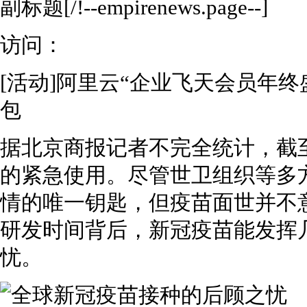
副标题[/!--empirenews.page--]
访问：
[活动]阿里云“企业飞天会员年终
包
据北京商报记者不完全统计，截
的紧急使用。尽管世卫组织等多
情的唯一钥匙，但疫苗面世并不
研发时间背后，新冠疫苗能发挥
忧。