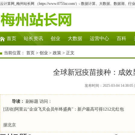
云计算网_梅州站长网 （https://www.0753zz.com/）- 数据计算、大数据、数据湖
首页
站长资讯
创业
大数据
运营中心
百科
当前位置：
首页
>
创业
>
政策
> 正文
全球新冠疫苗接种：成效
发布时间：2025-03-04 14:38
导读：
副标题 访问：
[活动]阿里云“企业飞天会员年终盛典”：新户最高可得1212元红包
据北京