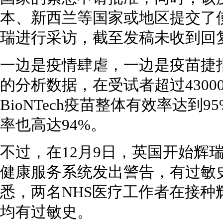
本、新西兰等国家或地区提交了
瑞进行采访，截至发稿未收到回
一边是疫情肆虐，一边是疫苗捷
的分析数据，在受试者超过4300
BioNTech疫苗整体有效率达到
率也高达94%。
不过，在12月9日，英国开始辉
健康服务系统发出警告，有过敏
悉，两名NHS医疗工作者在接
均有过敏史。